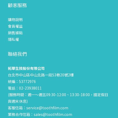
顧客服務
購物說明
會員權益
銷售據點
隱私權
聯絡我們
拓華生技股份有限公司
台北市中山區中山北路一段53巷20號2樓
統編：53772976
電話：02-23938011
(服務時間：週一～週五09:30-12:00、13:30-18:00，國定假日
與週末休息)
客服信箱：service@toothfilm.com
業務合作信箱：sales@toothfilm.com