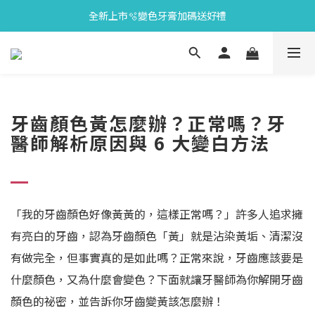
全新上市🫧變色牙膏加碼送好禮
會員限定🎁點數兌換好禮
會員限定🎁點數兌換好禮
牙齒顏色黃怎麼辦？正常嗎？牙
醫師解析原因與 6 大變白方法
「我的牙齒顏色好像黃黃的，這樣正常嗎？」許多人追求擁
有亮白的牙齒，認為牙齒顏色「黃」就是沾染黃垢、清潔沒
有做完全，但事實真的是如此嗎？正常來說，牙齒應該要是
什麼顏色，又為什麼會變色？下面就讓牙醫師為你解開牙齒
顏色的祕密，並告訴你牙齒變黃該怎麼辦！