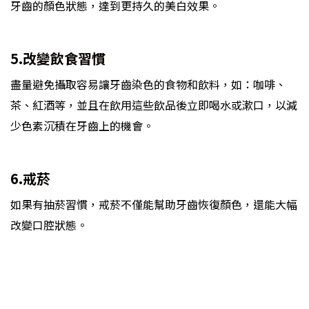
牙齒的顏色狀態，達到更持久的美白效果。
5.改變飲食習慣
盡量避免攝取容易讓牙齒染色的食物和飲料，如：咖啡、
茶、紅酒等，並且在飲用這些飲品後立即喝水或漱口，以減
少色素沉積在牙齒上的機會。
6.戒菸
如果有抽菸習慣，戒菸不僅能幫助牙齒恢復顏色，還能大幅
改變口腔狀態。