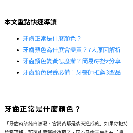
本文重點快速導讀
牙齒正常是什麼顏色？
牙齒顏色為什麼會變黃？7大原因解析
牙齒顏色變黃怎麼辦？簡易6撇步分享
牙齒顏色保養必備！牙醫師推薦3聖品
牙齒正常是什麼顏色？
「牙齒就該純白無瑕，會變黃都是後天造成的」如果你抱持
這種理解，那可能要稍微改觀了，因為牙齒天生也有「膚