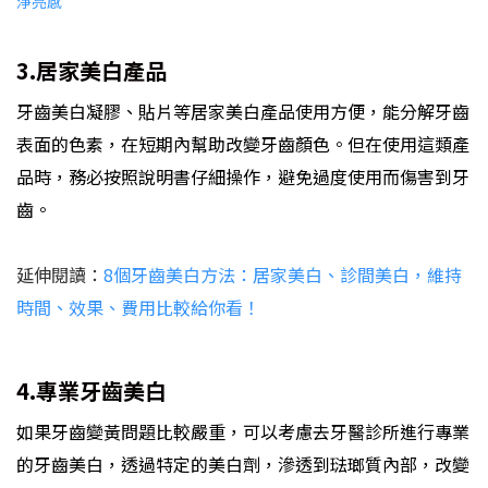
淨亮感
3.居家美白產品
牙齒美白凝膠、貼片等居家美白產品使用方便，能分解牙齒
表面的色素，在短期內幫助改變牙齒顏色。但在使用這類產
品時，務必按照說明書仔細操作，避免過度使用而傷害到牙
齒。
延伸閱讀：
8個牙齒美白方法：居家美白、診間美白，維持
時間、效果、費用比較給你看！
4.專業牙齒美白
如果牙齒變黃問題比較嚴重，可以考慮去牙醫診所進行專業
的牙齒美白，透過特定的美白劑，滲透到琺瑯質內部，改變