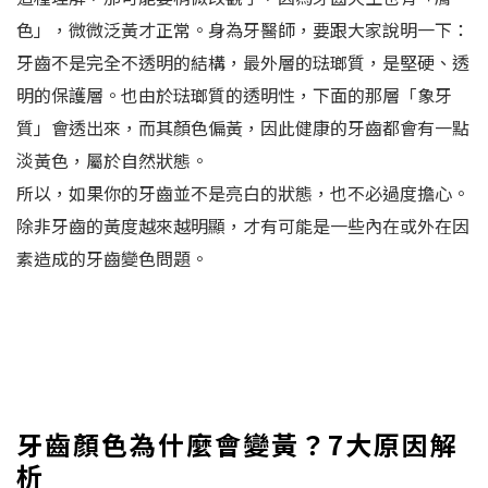
色」，微微泛黃才正常。身為牙醫師，要跟大家說明一下：
牙齒不是完全不透明的結構，最外層的琺瑯質，是堅硬、透
明的保護層。也由於琺瑯質的透明性，下面的那層「象牙
質」會透出來，而其顏色偏黃，因此健康的牙齒都會有一點
淡黃色，屬於自然狀態。
所以，如果你的牙齒並不是亮白的狀態，也不必過度擔心。
除非牙齒的黃度越來越明顯，才有可能是一些內在或外在因
素造成的牙齒變色問題。
牙齒顏色為什麼會變黃？7大原因解
析