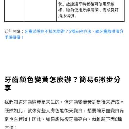
黃。故建議平時餐後可使用牙線
棒、睡前使用牙線清潔，養成良好
清潔習慣。
延伸閱讀：
牙齒茶垢刷不掉怎麼辦？5種去除方法，跟牙齒咖啡漬分
手說掰掰！
牙齒顏色變黃怎麼辦？簡易6撇步分
享
我們知道牙齒微黃是天生的，但牙齒變更黃卻是後天造成。
既然如此，就像有些人膚色能後天變白，想要讓牙齒變白肯
定也有管道！因此，如果想恢復牙齒亮白，就推薦下面6種
方法：