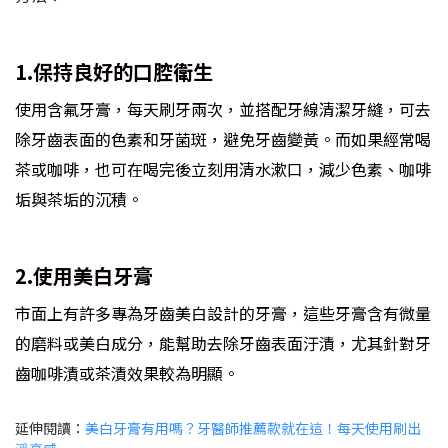
1.保持良好的口腔衛生
使用含氟牙膏，每天刷牙兩次，並搭配牙線清潔牙縫，可去
除牙齒表面的色素和牙菌斑，避免牙齒變黃。而如果經常喝
茶或咖啡，也可在喝完後立刻用清水漱口，減少色素、咖啡
垢與茶垢的沉積。
2.使用美白牙膏
市面上有許多專為牙齒美白設計的牙膏，這些牙膏含有微量
的磨料或美白成分，能幫助去除牙齒表面汙漬，尤其針對牙
齒咖啡漬或茶漬效果較為明顯。
延伸閱讀：
美白牙膏有用嗎？牙醫師推薦款就在這！每天使用刷出