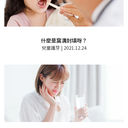
什麼是窩溝封填呀？
兒童護牙 | 2021.12.24