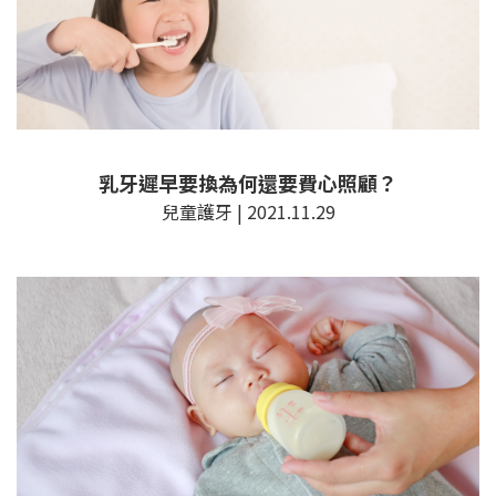
乳牙遲早要換為何還要費心照顧？
兒童護牙 | 2021.11.29