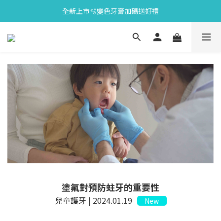
全新上市🫧變色牙膏加碼送好禮
會員限定🎁點數兌換好禮
會員限定🎁點數兌換好禮
塗氟對預防蛀牙的重要性
兒童護牙 | 2024.01.19
New