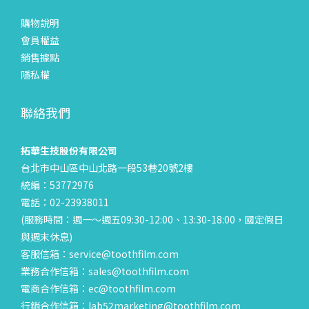
購物說明
會員權益
銷售據點
隱私權
聯絡我們
拓華生技股份有限公司
台北市中山區中山北路一段53巷20號2樓
統編：53772976
電話：02-23938011
(服務時間：週一～週五09:30-12:00、13:30-18:00，國定假日
與週末休息)
客服信箱：service@toothfilm.com
業務合作信箱：sales@toothfilm.com
電商合作信箱：ec@toothfilm.com
行銷合作信箱：lab52marketing@toothfilm.com