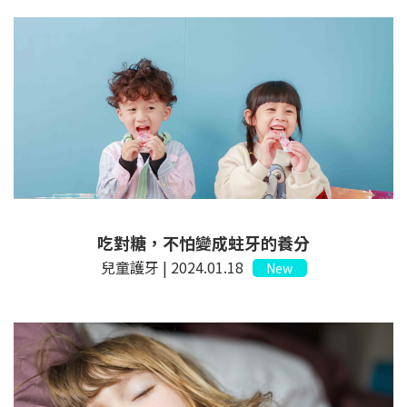
吃對糖，不怕變成蛀牙的養分
兒童護牙 | 2024.01.18
New