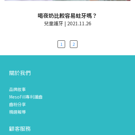
喝夜奶比較容易蛀牙嗎？
兒童護牙 | 2021.11.26
1
2
關於我們
品牌故事
MesoFill專利護齒
齒粉分享
精選報導
顧客服務