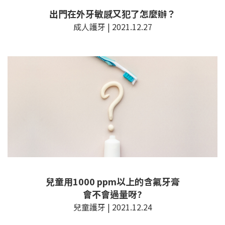
出門在外牙敏感又犯了怎麼辦？
成人護牙 | 2021.12.27
兒童用1000 ppm以上的含氟牙膏
會不會過量呀?
兒童護牙 | 2021.12.24